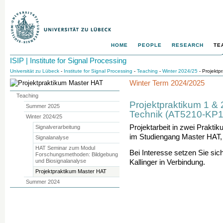
HOME
PEOPLE
RESEARCH
TE
ISIP | Institute for Signal Processing
Universität zu Lübeck
-
Institute for Signal Processing
-
Teaching
-
Winter 2024/25
- Projektp
Winter Term 2024/2025
Teaching
Projektpraktikum 1 & 
Summer 2025
Technik (AT5210-KP
Winter 2024/25
Projektarbeit in zwei Prakti
Signalverarbeitung
im Studiengang Master HAT,
Signalanalyse
HAT Seminar zum Modul
Bei Interesse setzen Sie sich
Forschungsmethoden: Bildgebung
und Biosignalanalyse
Kallinger in Verbindung.
Projektpraktikum Master HAT
Summer 2024