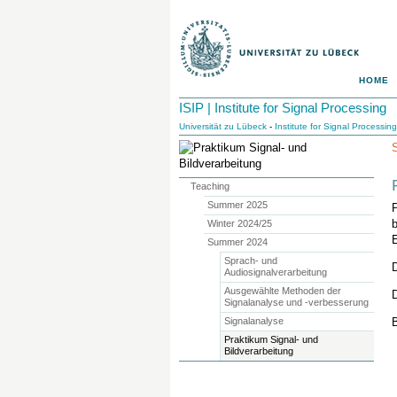
HOME
ISIP | Institute for Signal Processing
Universität zu Lübeck
-
Institute for Signal Processing
Teaching
Summer 2025
Winter 2024/25
E
Summer 2024
Sprach- und
D
Audiosignalverarbeitung
Ausgewählte Methoden der
Signalanalyse und -verbesserung
Signalanalyse
B
Praktikum Signal- und
Bildverarbeitung