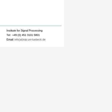
Institute for Signal Processing
Tel: +49 (0) 451 3101 5801
Email:
info(at)isip.uni-luebeck.de