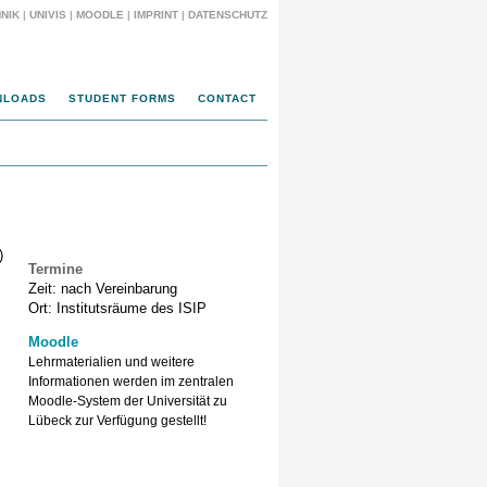
NIK
|
UNIVIS
|
MOODLE
|
IMPRINT
|
DATENSCHUTZ
NLOADS
STUDENT FORMS
CONTACT
)
Termine
Zeit: nach Vereinbarung
Ort: Institutsräume des ISIP
Moodle
Lehrmaterialien und weitere
Informationen werden im zentralen
Moodle-System der Universität zu
Lübeck zur Verfügung gestellt!